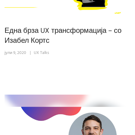
Една брза UX трансформација – со
Изабел Кортс
јули 9, 2020
UX Talks