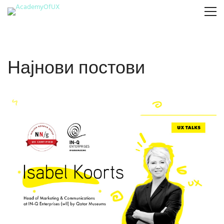
Најнови постови