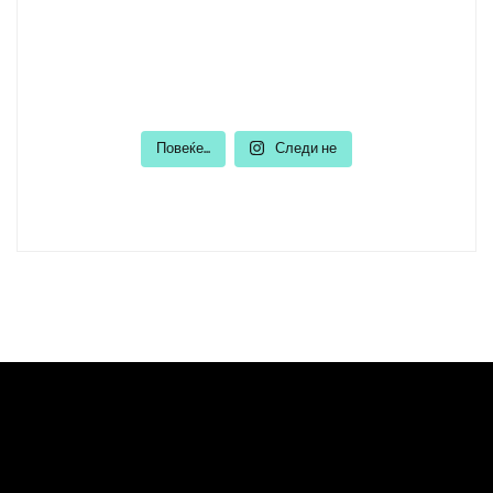
Повеќе...
Следи не