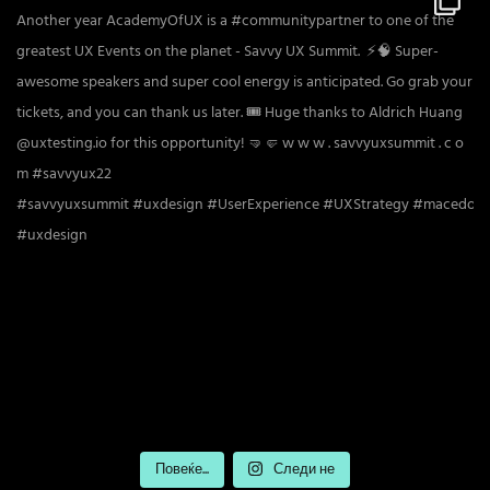
Повеќе...
Следи не