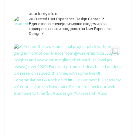
academyofux
📣 Curated User Experience Design Center 📍
Единствена специјализирана академија за
кариерен развој и поддршка на User Experience
Design ⚡️