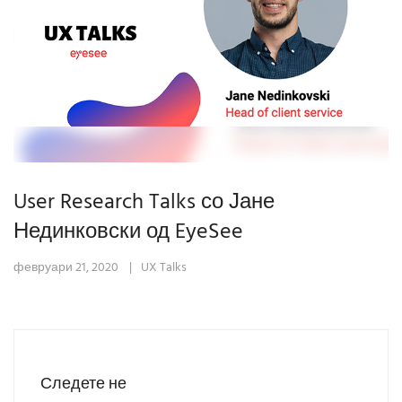
User Research Talks со Јане
Нединковски од EyeSee
февруари 21, 2020
UX Talks
Следете не