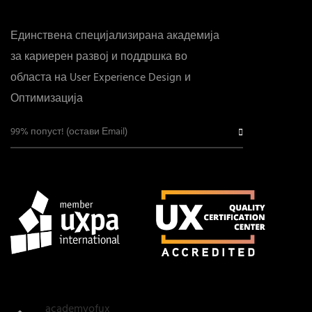
Единствена специјализирана академија
за кариерен развој и поддршка во
областа на User Experience Design и
Оптимизација
academyofux