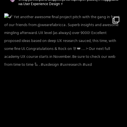
на User Experience Design ⚡️