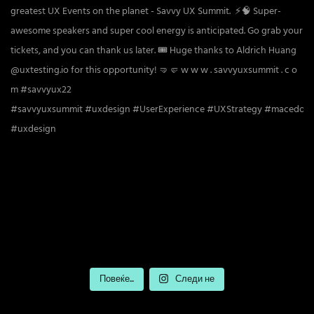
Повеќе...
Следи не