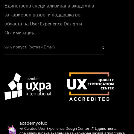
Единствена специјализирана академија
за кариерен развој и поддршка во
областа на User Experience Design и
Оптимизација
academyofux
📣 Curated User Experience Design Center 📍 Единствена
специјализирана академија за кариерен развој и поддршка