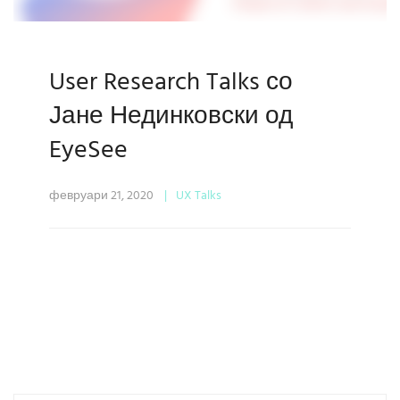
User Research Talks со
Јане Нединковски од
EyeSee
февруари 21, 2020
UX Talks