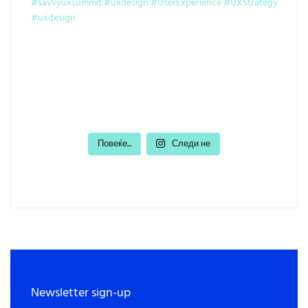
Повеќе...
Следи не
Newsletter sign-up