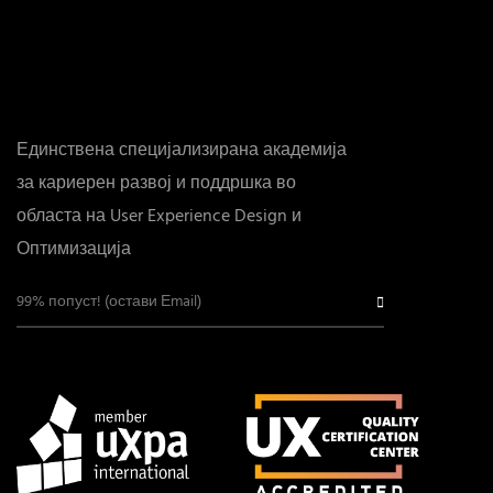
Единствена специјализирана академија
за кариерен развој и поддршка во
областа на User Experience Design и
Оптимизација