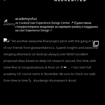
academyofux
📣 Curated User Experience Design Center 📍 Единствена
специјализирана академија за кариерен развој и поддршка
на User Experience Design ⚡️