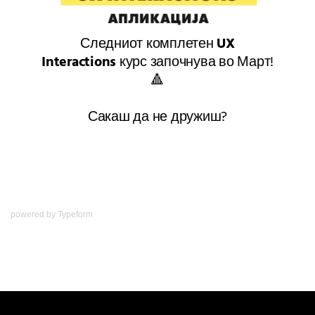
powered by
Typeform