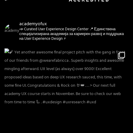
academyofux
📣 Curated User Experience Design Center 📍 Единствена
специјализирана академија за кариерен развој и поддршка
на User Experience Design ⚡️