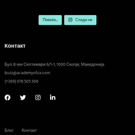
Повеќе...
Следи не
Контакт
Бул. 8-ми Септември 6/1-1, 1000 Скопје, Македонија
buzz@academyofux.com
(+389) 076 505 506
Блог
Контакт