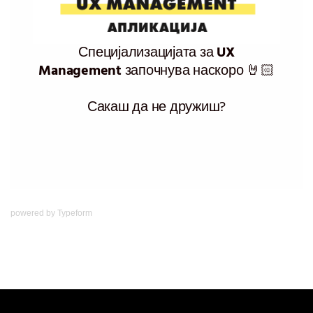
powered by
Typeform