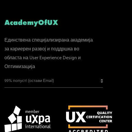
Единствена специјализирана академија
за кариерен развој и поддршка во
областа на User Experience Design и
Оптимизација