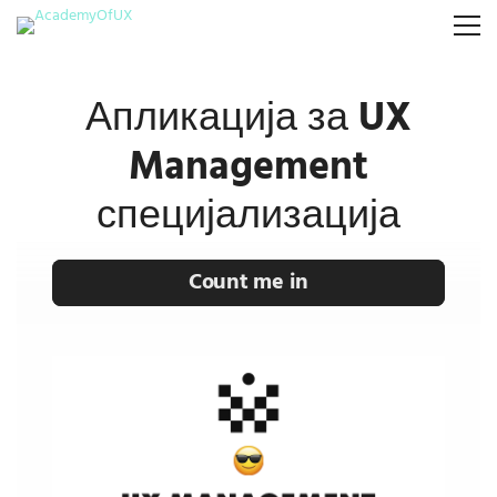
Апликација за
UX
Management
специјализација