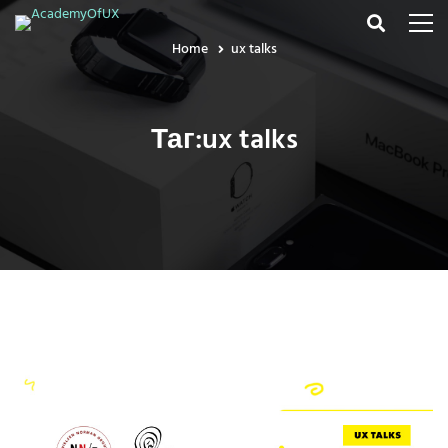
Home
ux talks
Таг:ux talks