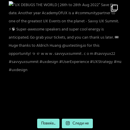
Повеќе...
Следи не