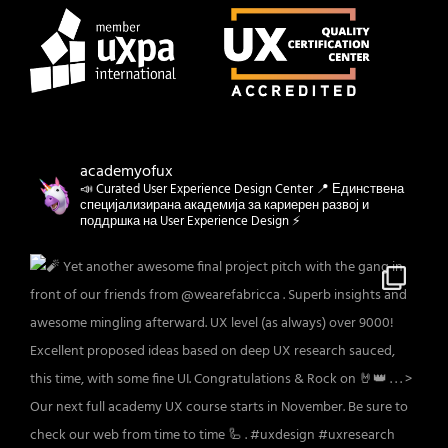
academyofux
📣 Curated User Experience Design Center 📍 Единствена
специјализирана академија за кариерен развој и
поддршка на User Experience Design ⚡️