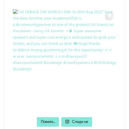
Повеќе...
Следи не