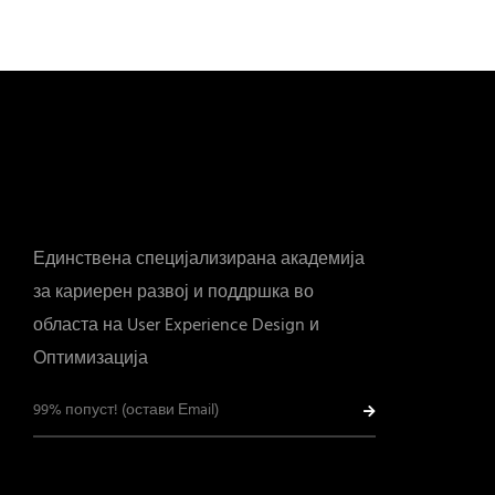
Единствена специјализирана академија
за кариерен развој и поддршка во
областа на User Experience Design и
Оптимизација